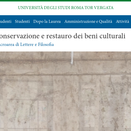
UNIVERSITÀ DEGLI STUDI ROMA TOR VERGATA
tudenti
Studenti
Dopo la Laurea
Amministrazione e Qualità
Attività
onservazione e restauro dei beni culturali
roarea di Lettere e Filosofia