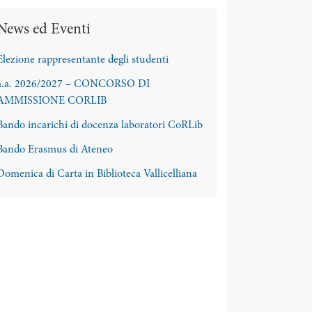
News ed Eventi
Elezione rappresentante degli studenti
a.a. 2026/2027 – CONCORSO DI
AMMISSIONE CORLIB
Bando incarichi di docenza laboratori CoRLib
Bando Erasmus di Ateneo
Domenica di Carta in Biblioteca Vallicelliana