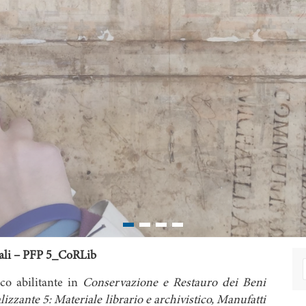
rali – PFP 5_CoRLib
co abilitante in
Conservazione e Restauro dei Beni
izzante 5: Materiale librario e archivistico, Manufatti