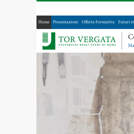
Home
Presentazione
Offerta Formativa
Futuri s
C
Mac