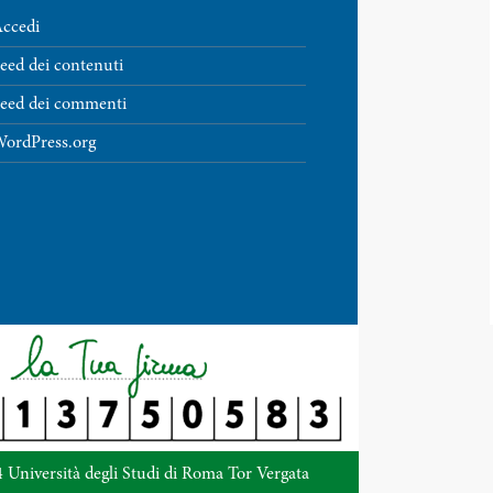
ccedi
eed dei contenuti
eed dei commenti
ordPress.org
 Università degli Studi di Roma Tor Vergata