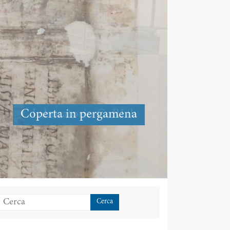
Laboratorio CoRLib