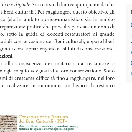
fico e digitale
é un corso di laurea quinquennale che
i Beni culturali”. Per raggiungere questo obiettivo, gli
ca (sia in ambito storico-umanistico, sia in ambito
preparazione pratica che prevede, per ciascun anno di
o, sotto la guida di docenti-restauratori di grande
ituti di conservazione dei Beni culturali, oppure liberi
olgono i corsi appartengono a Istituti di conservazione,
zioni
.
i alla conoscenza dei materiali da restaurare e
ologie meglio adeguati alla loro conservazione. Sotto
emi di crescente difficoltà fino a raggiungere, nel loro
re e realizzare in autonomia un lavoro di restauro