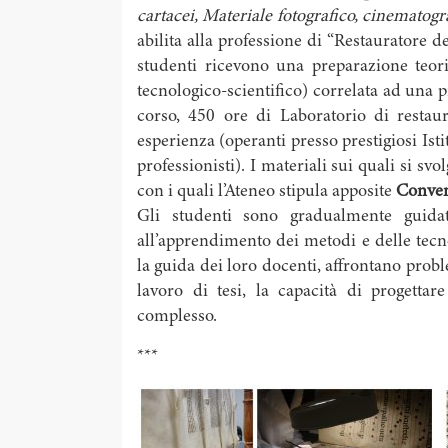
cartacei, Materiale fotografico, cinematogra
abilita alla professione di “Restauratore de
studenti ricevono una preparazione teori
tecnologico-scientifico) correlata ad una 
corso, 450 ore di Laboratorio di restaur
esperienza (operanti presso prestigiosi Ist
professionisti). I materiali sui quali si sv
con i quali l’Ateneo stipula apposite
Conven
Gli studenti sono gradualmente guidat
all’apprendimento dei metodi e delle tecn
la guida dei loro docenti, affrontano probl
lavoro di tesi, la capacità di progetta
complesso.
***